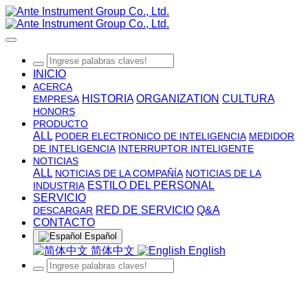
INICIO
ACERCA
HISTORIA
ORGANIZATION
CULTURA
EMPRESA
HONORS
PRODUCTO
ALL
PODER ELECTRONICO DE INTELIGENCIA
MEDIDOR
DE INTELIGENCIA
INTERRUPTOR INTELIGENTE
NOTICIAS
ALL
NOTICIAS DE LA COMPAÑÍA
NOTICIAS DE LA
ESTILO DEL PERSONAL
INDUSTRIA
SERVICIO
RED DE SERVICIO
Q&A
DESCARGAR
CONTACTO
Español
简体中文
English