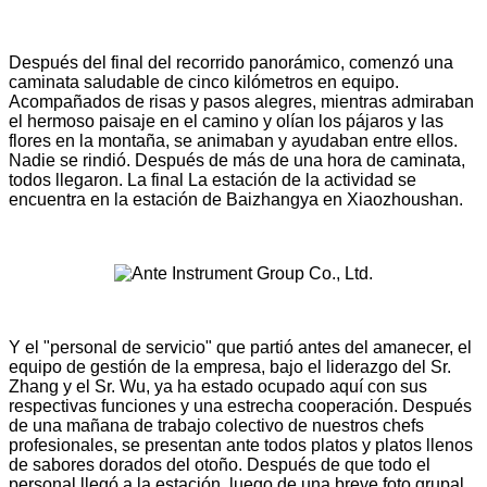
Después del final del recorrido panorámico, comenzó una
caminata saludable de cinco kilómetros en equipo.
Acompañados de risas y pasos alegres, mientras admiraban
el hermoso paisaje en el camino y olían los pájaros y las
flores en la montaña, se animaban y ayudaban entre ellos.
Nadie se rindió. Después de más de una hora de caminata,
todos llegaron. La final La estación de la actividad se
encuentra en la estación de Baizhangya en Xiaozhoushan.
Y el "personal de servicio" que partió antes del amanecer, el
equipo de gestión de la empresa, bajo el liderazgo del Sr.
Zhang y el Sr. Wu, ya ha estado ocupado aquí con sus
respectivas funciones y una estrecha cooperación. Después
de una mañana de trabajo colectivo de nuestros chefs
profesionales, se presentan ante todos platos y platos llenos
de sabores dorados del otoño. Después de que todo el
personal llegó a la estación, luego de una breve foto grupal,