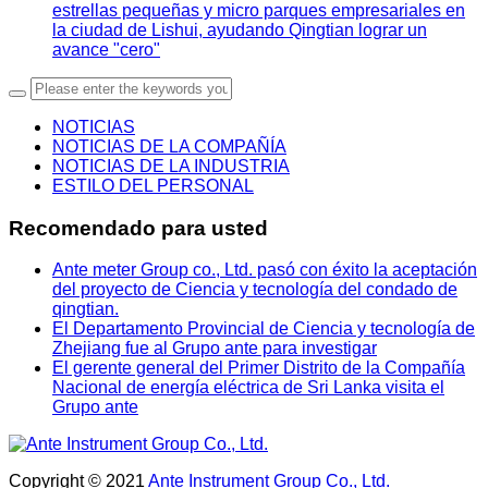
estrellas pequeñas y micro parques empresariales en
la ciudad de Lishui, ayudando Qingtian lograr un
avance "cero"
NOTICIAS
NOTICIAS DE LA COMPAÑÍA
NOTICIAS DE LA INDUSTRIA
ESTILO DEL PERSONAL
Recomendado para usted
Ante meter Group co., Ltd. pasó con éxito la aceptación
del proyecto de Ciencia y tecnología del condado de
qingtian.
El Departamento Provincial de Ciencia y tecnología de
Zhejiang fue al Grupo ante para investigar
El gerente general del Primer Distrito de la Compañía
Nacional de energía eléctrica de Sri Lanka visita el
Grupo ante
Copyright © 2021
Ante Instrument Group Co., Ltd.