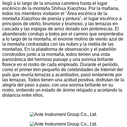
llegó a lo largo de la sinuosa carretera hasta el lugar
escénico de la montaña Shihua Xiaozhou. Por la mañana,
todos los miembros visitaron el "Área escénica de la
montaña Xiaozhou de poesía y pintura", el lugar escénico a
principios de otoño, brumoso y brumoso, y las terrazas en
cascada y las espigas de arroz dorado son pintorescas. El
abanderado condujo a todos por el camino que serpenteaba
a lo largo de la montaña, el enorme molino de viento azul de
la montaña contrastaba con las nubes y la niebla de las
montañas. En la plataforma de observación y el pabellón
construidos junto a la montaña, todos tienen una vista
panorámica del hermoso paisaje y una sonrisa brillante
florece en el rostro de cada empleado. Durante el período,
como el primer tren pequeño de celebridades de Internet del
país que reunía terrazas y acantilados, pasó lentamente por
las terrazas. Todos tienen una actitud positiva, disfrutan de la
alegría del paso a paso, con una sonrisa brillante en su
rostro, sintiendo un estado de ánimo relajado y acortando la
distancia entre ellos.