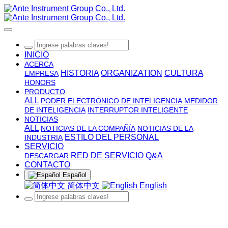
INICIO
ACERCA
HISTORIA
ORGANIZATION
CULTURA
EMPRESA
HONORS
PRODUCTO
ALL
PODER ELECTRONICO DE INTELIGENCIA
MEDIDOR
DE INTELIGENCIA
INTERRUPTOR INTELIGENTE
NOTICIAS
ALL
NOTICIAS DE LA COMPAÑÍA
NOTICIAS DE LA
ESTILO DEL PERSONAL
INDUSTRIA
SERVICIO
RED DE SERVICIO
Q&A
DESCARGAR
CONTACTO
Español
简体中文
English