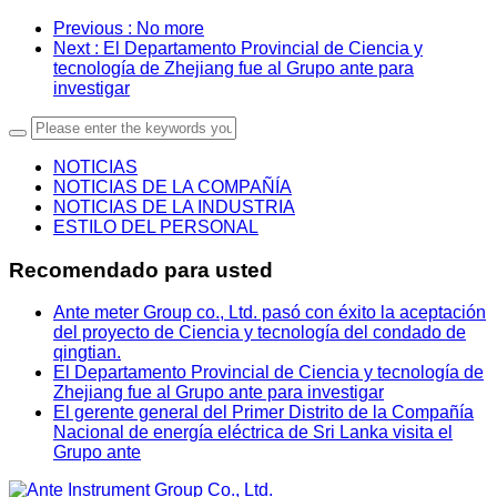
Previous
: No more
Next
: El Departamento Provincial de Ciencia y
tecnología de Zhejiang fue al Grupo ante para
investigar
NOTICIAS
NOTICIAS DE LA COMPAÑÍA
NOTICIAS DE LA INDUSTRIA
ESTILO DEL PERSONAL
Recomendado para usted
Ante meter Group co., Ltd. pasó con éxito la aceptación
del proyecto de Ciencia y tecnología del condado de
qingtian.
El Departamento Provincial de Ciencia y tecnología de
Zhejiang fue al Grupo ante para investigar
El gerente general del Primer Distrito de la Compañía
Nacional de energía eléctrica de Sri Lanka visita el
Grupo ante