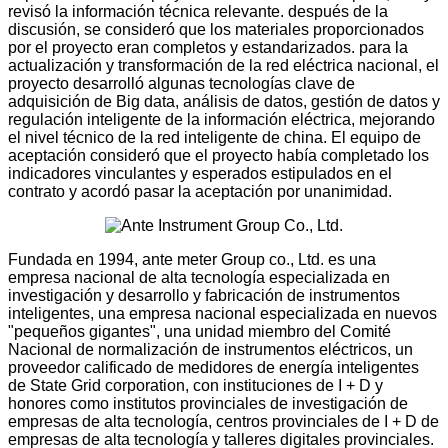
revisó la información técnica relevante. después de la
discusión, se consideró que los materiales proporcionados
por el proyecto eran completos y estandarizados. para la
actualización y transformación de la red eléctrica nacional, el
proyecto desarrolló algunas tecnologías clave de
adquisición de Big data, análisis de datos, gestión de datos y
regulación inteligente de la información eléctrica, mejorando
el nivel técnico de la red inteligente de china. El equipo de
aceptación consideró que el proyecto había completado los
indicadores vinculantes y esperados estipulados en el
contrato y acordó pasar la aceptación por unanimidad.
Fundada en 1994, ante meter Group co., Ltd. es una
empresa nacional de alta tecnología especializada en
investigación y desarrollo y fabricación de instrumentos
inteligentes, una empresa nacional especializada en nuevos
"pequeños gigantes", una unidad miembro del Comité
Nacional de normalización de instrumentos eléctricos, un
proveedor calificado de medidores de energía inteligentes
de State Grid corporation, con instituciones de I + D y
honores como institutos provinciales de investigación de
empresas de alta tecnología, centros provinciales de I + D de
empresas de alta tecnología y talleres digitales provinciales.