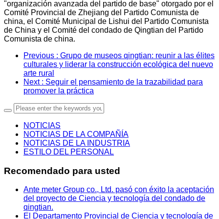
"organización avanzada del partido de base" otorgado por el
Comité Provincial de Zhejiang del Partido Comunista de
china, el Comité Municipal de Lishui del Partido Comunista
de China y el Comité del condado de Qingtian del Partido
Comunista de china.
Previous
: Grupo de museos qingtian: reunir a las élites
culturales y liderar la construcción ecológica del nuevo
arte rural
Next
: Seguir el pensamiento de la trazabilidad para
promover la práctica
NOTICIAS
NOTICIAS DE LA COMPAÑÍA
NOTICIAS DE LA INDUSTRIA
ESTILO DEL PERSONAL
Recomendado para usted
Ante meter Group co., Ltd. pasó con éxito la aceptación
del proyecto de Ciencia y tecnología del condado de
qingtian.
El Departamento Provincial de Ciencia y tecnología de