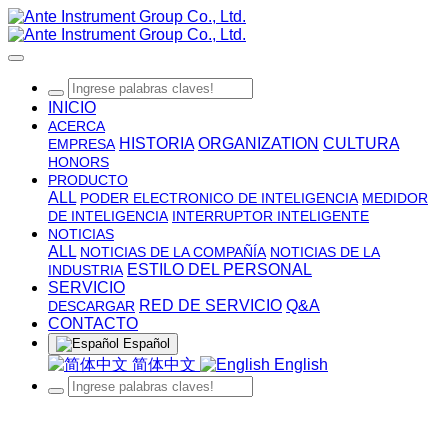
INICIO
ACERCA
HISTORIA
ORGANIZATION
CULTURA
EMPRESA
HONORS
PRODUCTO
ALL
PODER ELECTRONICO DE INTELIGENCIA
MEDIDOR
DE INTELIGENCIA
INTERRUPTOR INTELIGENTE
NOTICIAS
ALL
NOTICIAS DE LA COMPAÑÍA
NOTICIAS DE LA
ESTILO DEL PERSONAL
INDUSTRIA
SERVICIO
RED DE SERVICIO
Q&A
DESCARGAR
CONTACTO
Español
简体中文
English