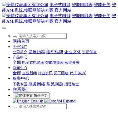
网站首页
关于我们
发展历程
组织框架
企业文化
公司简介
资质荣誉
产品中心
全部
电子式电能表
智能电能表
智能开关
新闻中心
全部
员工风采
企业新闻
行业资讯
党工团建
服务中心
服务网络
常见问题
下载专区
招贤纳士
联系我们
简体中文
English
Español