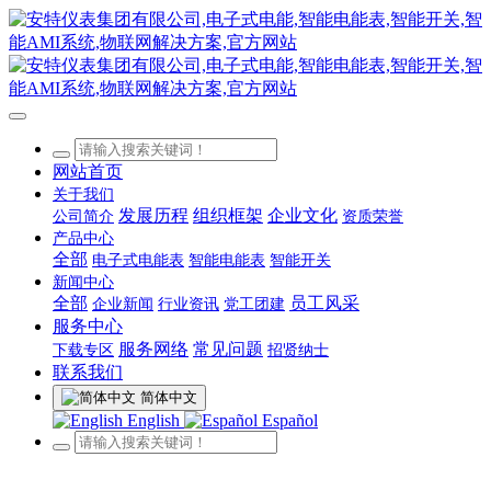
网站首页
关于我们
发展历程
组织框架
企业文化
公司简介
资质荣誉
产品中心
全部
电子式电能表
智能电能表
智能开关
新闻中心
全部
员工风采
企业新闻
行业资讯
党工团建
服务中心
服务网络
常见问题
下载专区
招贤纳士
联系我们
简体中文
English
Español