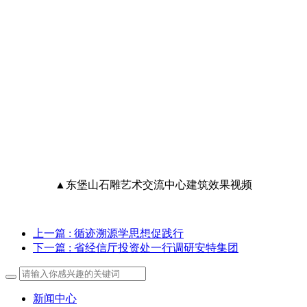
▲东堡山石雕艺术交流中心建筑效果视频
上一篇
: 循迹溯源学思想促践行
下一篇
: 省经信厅投资处一行调研安特集团
新闻中心