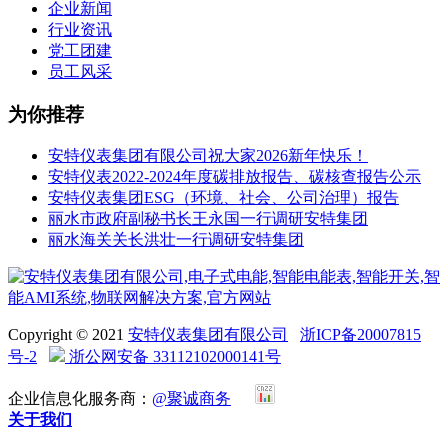
企业新闻
行业资讯
党工团建
员工风采
为你推荐
安特仪表集团有限公司祝大家2026新年快乐！
安特仪表2022-2024年度碳排放报告、碳核查报告公示
安特仪表集团ESG（环境、社会、公司治理）报告
丽水市政府副秘书长王永国一行调研安特集团
丽水海关关长洪壮一行调研安特集团
Copyright © 2021
安特仪表集团有限公司
浙ICP备20007815
号-2
浙公网安备 33112102000141号
企业信息化服务商：
@聚诚商务
关于我们