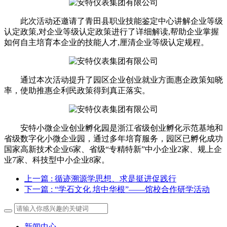
此次活动还邀请了青田县职业技能鉴定中心讲解企业等级
认定政策,对企业等级认定政策进行了详细解读,帮助企业掌握
如何自主培育本企业的技能人才,厘清企业等级认定规程。
通过本次活动提升了园区企业创业就业方面惠企政策知晓
率，使助推惠企利民政策得到真正落实。
安特小微企业创业孵化园是浙江省级创业孵化示范基地和
省级数字化小微企业园，通过多年培育服务，园区已孵化成功
国家高新技术企业6家、省级“专精特新”中小企业2家、规上企
业7家、科技型中小企业8家。
上一篇
: 循迹溯源学思想、求是挺进促践行
下一篇
: “学石文化 培中华根”——馆校合作研学活动
新闻中心