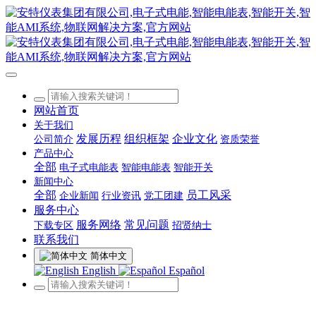
网站首页
关于我们
发展历程
组织框架
企业文化
公司简介
资质荣誉
产品中心
全部
电子式电能表
智能电能表
智能开关
新闻中心
全部
员工风采
企业新闻
行业资讯
党工团建
服务中心
服务网络
常见问题
下载专区
招贤纳士
联系我们
简体中文
English
Español