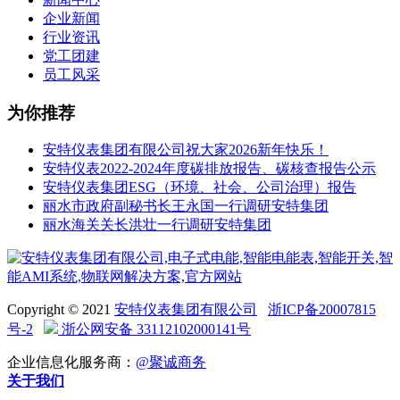
企业新闻
行业资讯
党工团建
员工风采
为你推荐
安特仪表集团有限公司祝大家2026新年快乐！
安特仪表2022-2024年度碳排放报告、碳核查报告公示
安特仪表集团ESG（环境、社会、公司治理）报告
丽水市政府副秘书长王永国一行调研安特集团
丽水海关关长洪壮一行调研安特集团
Copyright © 2021
安特仪表集团有限公司
浙ICP备20007815
号-2
浙公网安备 33112102000141号
企业信息化服务商：
@聚诚商务
关于我们