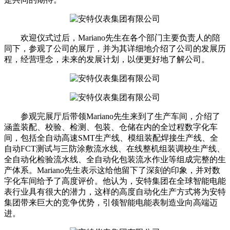
欢迎仪式过后，Mariano先生在各个部门主要负责人的陪
同下，参观了公司的展厅，并为其详细地介绍了公司的发展历
程，经营理念，未来的发展计划，以便更好地了解公司。
参观完展厅后带领Mariano先生来到了生产车间，介绍了
涵盖装配、校验、检测、包装、仓储在内的全过程数字化车
间，包括全自动高速SMT生产线、模组装配焊接生产线、全
自动FCT测试与三防涂敷流水线、在线整机组装调校生产线、
全自动化检验流水线、全自动化包装流水作业等组成完整的生
产体系。Mariano先生表示这给他留下了深刻的印象，并对数
字化车间给予了高度评价。他认为，安特集团在全球智能电能
表行业具有很大的潜力，这样的高度自动化生产方式将为安特
集团带来巨大的竞争优势，引领智能电能表制造业向高端迈
进。