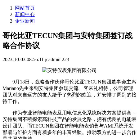
网站首页
新闻中心
企业新闻
哥伦比亚TECUN集团与安特集团签订战
略合作协议
2023-10-03 08:56:11
jcadmin
223
9月18日，战略合作伙伴哥伦比亚TECUN集团董事会主席
Mariano先生来到安特集团参观交流，客来礼相待，公司管理
团队对来自远方的友人给予了热烈的欢迎，并安排了周到的接
待工作。
作为专业智能电能表及用电信息化系统解决方案提供商，
安特集团不断探索高科技产品的发展之路，拥有优良的电能表
设计团队。而TECUN集团在智能电能表销售与AMI系统开发
部署与维护方面有着多年的丰富经验。推动双方的进一步合作
是共同的期待。