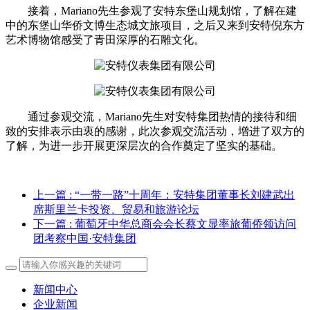
接着，Mariano先生参观了安特东堡山规划馆，了解在建
中的东堡山华侨文博生态城文旅项目，之后又来到安特倪东方
艺术博物馆感受了青田深厚的石雕文化。
通过参观交流，Mariano先生对安特集团热情的接待和细
致的安排表示由衷的感谢，此次参观交流活动，增进了双方的
了解，为进一步开展更深层次的合作奠定了坚实的基础。
上一篇
: “一带一路”十周年：安特集团董事长刘建武出
席斯里兰卡投资、贸易和旅游论坛
下一篇
: 葡萄牙中华总商会会长蔡文显率旅葡侨领访问
团考察中国·安特集团
新闻中心
企业新闻