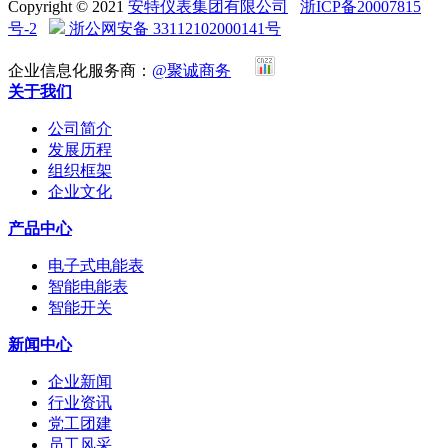
Copyright © 2021
安特仪表集团有限公司
浙ICP备20007815
号-2
浙公网安备 33112102000141号
企业信息化服务商：
@聚诚商务
关于我们
公司简介
发展历程
组织框架
企业文化
产品中心
电子式电能表
智能电能表
智能开关
新闻中心
企业新闻
行业资讯
党工团建
员工风采