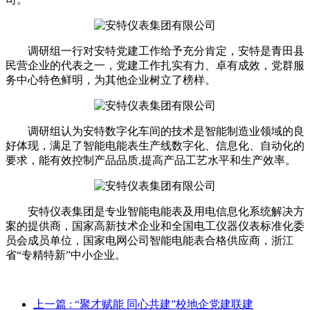
调研组一行对安特党建工作给予充分肯定，安特是青田县
民营企业的代表之一，党建工作扎实有力、卓有成效，党群服
务中心特色鲜明，为其他企业树立了榜样。
调研组认为安特数字化车间的技术是智能制造业领域的良
好体现，满足了智能电能表生产线数字化、信息化、自动化的
要求，能有效控制产品品质,提高产品工艺水平和生产效率。
安特仪表集团是专业智能电能表及用电信息化系统解决方
案的提供商，国家高新技术企业和全国电工仪器仪表标准化委
员会成员单位，国家电网公司智能电能表合格供应商，浙江
省“专精特新”中小企业。
上一篇
: “聚才赋能 同心共建”校地企党建联建