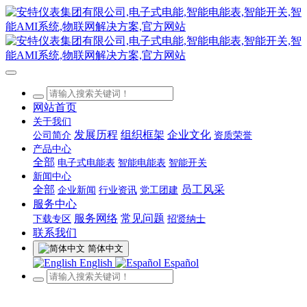
网站首页
关于我们
发展历程
组织框架
企业文化
公司简介
资质荣誉
产品中心
全部
电子式电能表
智能电能表
智能开关
新闻中心
全部
员工风采
企业新闻
行业资讯
党工团建
服务中心
服务网络
常见问题
下载专区
招贤纳士
联系我们
简体中文
English
Español